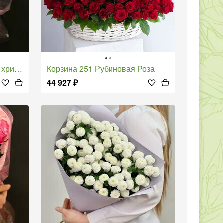
аттиола
Корзина 251 Рубиновая Роза
44 927
₽