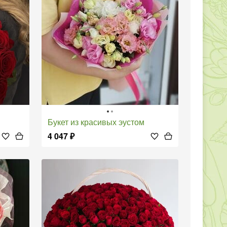
Букет из красивых эустом
4 047
₽