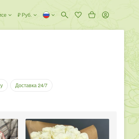
исе
₽ Руб.
у
Доставка 24/7