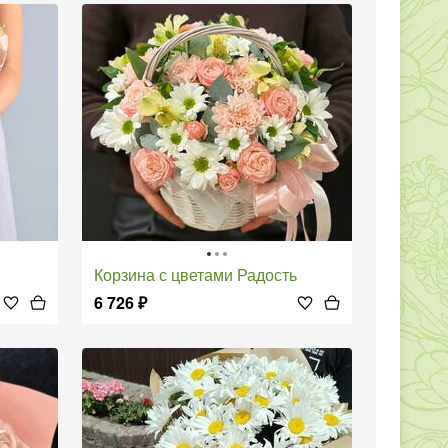
Корзина с цветами Радость
6 726
₽