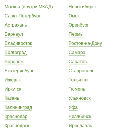
Москва (внутри МКАД)
Новосибирск
Санкт-Петербург
Омск
Астрахань
Оренбург
Барнаул
Пермь
Владивосток
Ростов-на-Дону
Волгоград
Самара
Воронеж
Саратов
Екатеринбург
Ставрополь
Ижевск
Тольятти
Иркутск
Тюмень
Казань
Ульяновск
Калининград
Уфа
Краснодар
Челябинск
Красноярск
Ярославль