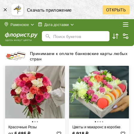
Скачать приложение
ОТКРЫТЬ
Раменское
Дата доставки
Поиск букетов
Принимаем к оплате банковские карты любых
стран
Красочные Розы
Цветы и макаронс в коробке
от
5 685
₽
6 918
₽