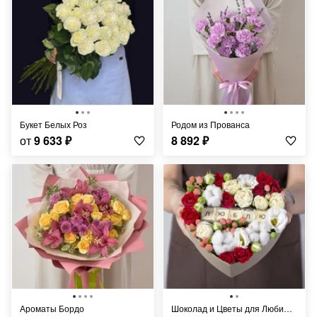
Букет Белых Роз
Родом из Прованса
от
9 633
₽
8 892
₽
Ароматы Бордо
Шоколад и Цветы для Любимой