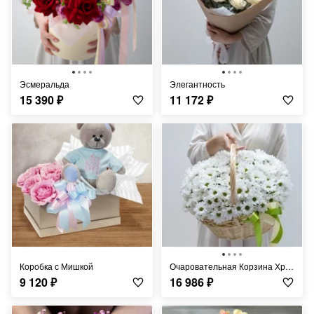
Эсмеральда
Элегантность
15 390
₽
11 172
₽
Коробка с Мишкой
Очаровательная Корзина Хризантем
9 120
₽
16 986
₽