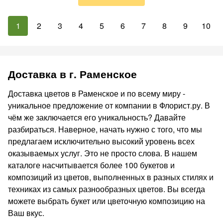
1
2
3
4
5
6
7
8
9
10
Доставка в г. Раменское
Доставка цветов в Раменское и по всему миру -
уникальное предложение от компании в Флорист.ру. В
чём же заключается его уникальность? Давайте
разбираться. Наверное, начать нужно с того, что мы
предлагаем исключительно высокий уровень всех
оказываемых услуг. Это не просто слова. В нашем
каталоге насчитывается более 100 букетов и
композиций из цветов, выполненных в разных стилях и
техниках из самых разнообразных цветов. Вы всегда
можете выбрать букет или цветочную композицию на
Ваш вкус.