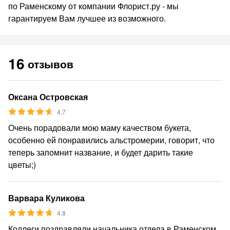
по Раменскому от компании Флорист.ру - мы
гарантируем Вам лучшее из возможного.
16
отзывов
Оксана Островская
4.7
Очень порадовали мою маму качеством букета,
особенно ей понравились альстромерии, говорит, что
теперь запомнит название, и будет дарить такие
цветы;)
Варвара Куликова
4.8
Коллеги поздравляли начальника отдела в Раменском.