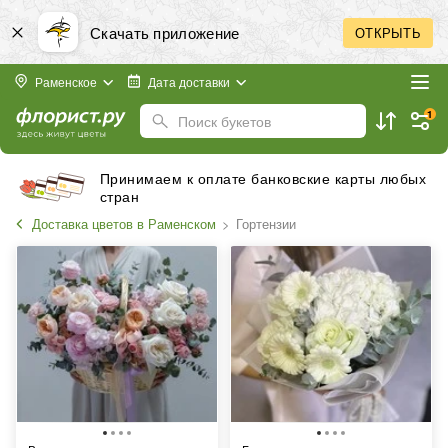
Скачать приложение
ОТКРЫТЬ
Раменское
Дата доставки
1
Поиск букетов
Принимаем к оплате банковские карты любых
стран
Доставка цветов в Раменском
Гортензии