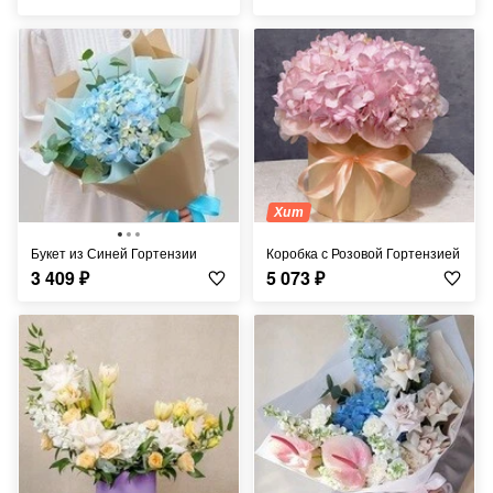
Хит
Букет из Синей Гортензии
Коробка с Розовой Гортензией
3 409
₽
5 073
₽