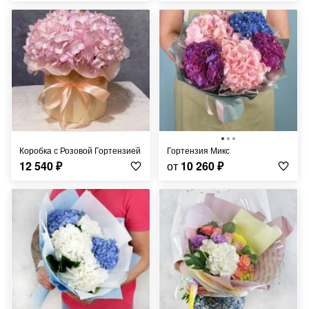
Коробка с Розовой Гортензией
Гортензия Микс
12 540
₽
от
10 260
₽