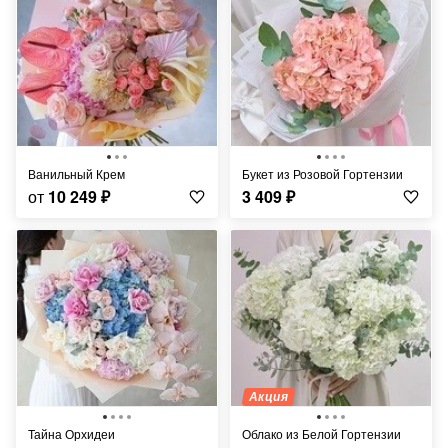
Ванильный Крем
Букет из Розовой Гортензии
от
10 249
₽
3 409
₽
Акция
Тайна Орхидеи
Облако из Белой Гортензии