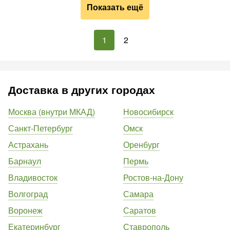
Показать ещё
1
2
Доставка в других городах
Москва (внутри МКАД)
Новосибирск
Санкт-Петербург
Омск
Астрахань
Оренбург
Барнаул
Пермь
Владивосток
Ростов-на-Дону
Волгоград
Самара
Воронеж
Саратов
Екатеринбург
Ставрополь