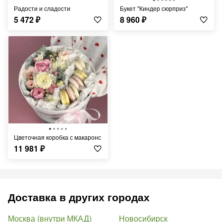
Радости и сладости
Букет "Киндер сюрприз"
5 472
₽
8 960
₽
Цветочная коробка с макаронс
11 981
₽
Доставка в других городах
Москва (внутри МКАД)
Новосибирск