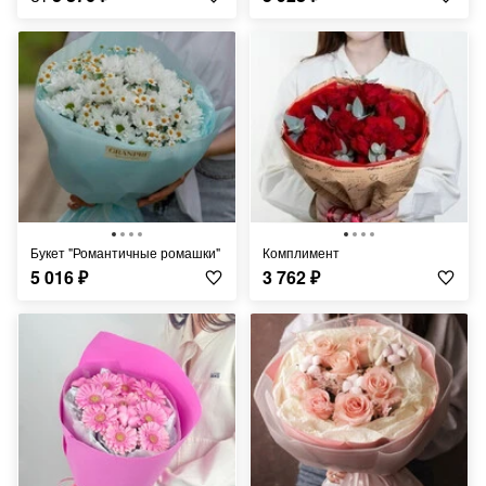
Букет "Романтичные ромашки"
Комплимент
5 016
₽
3 762
₽