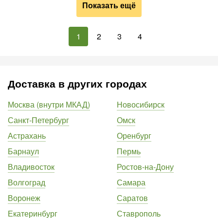
Показать ещё
1
2
3
4
Доставка в других городах
Москва (внутри МКАД)
Новосибирск
Санкт-Петербург
Омск
Астрахань
Оренбург
Барнаул
Пермь
Владивосток
Ростов-на-Дону
Волгоград
Самара
Воронеж
Саратов
Екатеринбург
Ставрополь