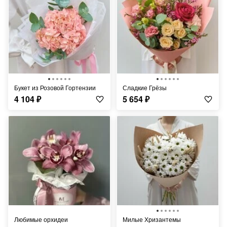
Букет из Розовой Гортензии
Сладкие Грёзы
4 104
₽
5 654
₽
Любимые орхидеи
Милые Хризантемы