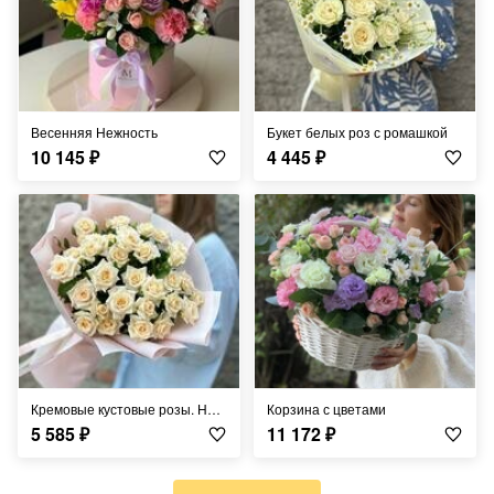
Весенняя Нежность
Букет белых роз с ромашкой
10 145
₽
4 445
₽
Кремовые кустовые розы. Нежный букет
Корзина с цветами
5 585
₽
11 172
₽