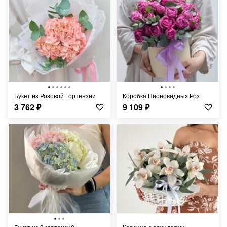
Букет из Розовой Гортензии
Коробка Пионовидных Роз
3 762
₽
9 109
₽