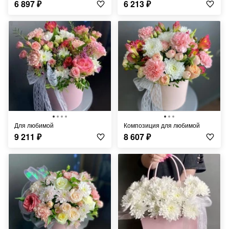
6 897
₽
6 213
₽
Для любимой
Композиция для любимой
9 211
₽
8 607
₽