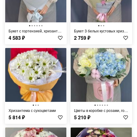
Букет с гортензией, хризантемой, розой и гвоздикой
Букет 3 белых кустовых хризантемы
4 583
₽
2 759
₽
Хризантема с сухоцветами
Цветы в коробке с розами, гортензией и хризантемой
5 814
₽
5 210
₽