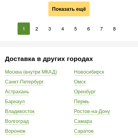
Показать ещё
1
2
3
4
5
6
7
8
Доставка в других городах
Москва (внутри МКАД)
Новосибирск
Санкт-Петербург
Омск
Астрахань
Оренбург
Барнаул
Пермь
Владивосток
Ростов-на-Дону
Волгоград
Самара
Воронеж
Саратов