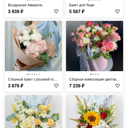
Воздушная Акварель
Букет для Леди
3 939
₽
5 567
₽
Сборный букет с розовой гортензией
Сборная композиция цветов в шляпной коробке
3 876
₽
7 239
₽