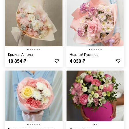
Крылья Ангела
Нежный Румянец
10 854
₽
4 030
₽