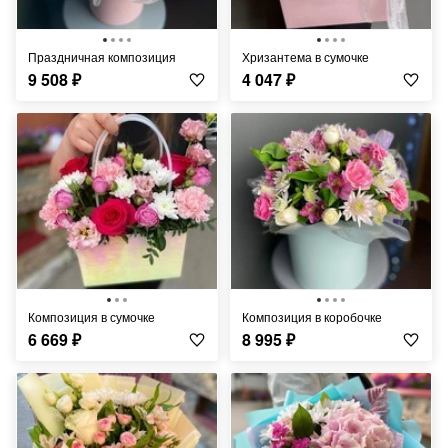
Праздничная композиция
Хризантема в сумочке
9 508
₽
4 047
₽
Композиция в сумочке
Композиция в коробочке
6 669
₽
8 995
₽