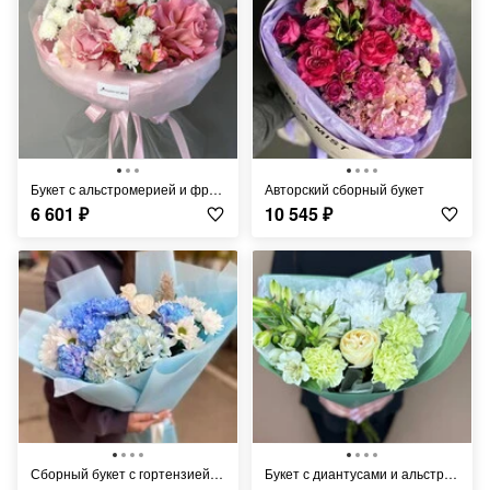
Букет с альстромерией и французской розой
Авторский сборный букет
6 601
₽
10 545
₽
Сборный букет с гортензией и диансами
Букет с диантусами и альстромерией