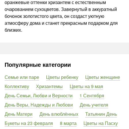
оранжевые оттенки хризантем с естественным
очарованием сухоцветов. Завернутый в аккуратный
бочонок золотистого цвета, он создаст уютную
атмосферу дома и станет прекрасным подарком для
близких.
Популярные категории
Семье или паре
Цветы ребенку
Цветы женщине
Коллективу
Хризантемы
Цветы на 9 мая
День Семьи, Любви и Верности
1 Сентября
День Веры, Надежды и Любови
День учителя
День Матери
День влюблённых
Татьянин День
Букеты на 23 февраля
8 марта
Цветы на Пасху