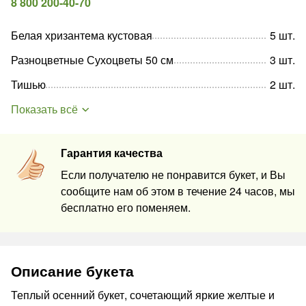
8 800 200-40-70
Белая хризантема кустовая
5
шт
.
Разноцветные Сухоцветы 50 см
3
шт
.
Тишью
2
шт
.
Показать всё
Гарантия качества
Если получателю не понравится букет, и Вы
сообщите нам об этом в течение 24 часов, мы
бесплатно его поменяем.
Описание букета
Теплый осенний букет, сочетающий яркие желтые и