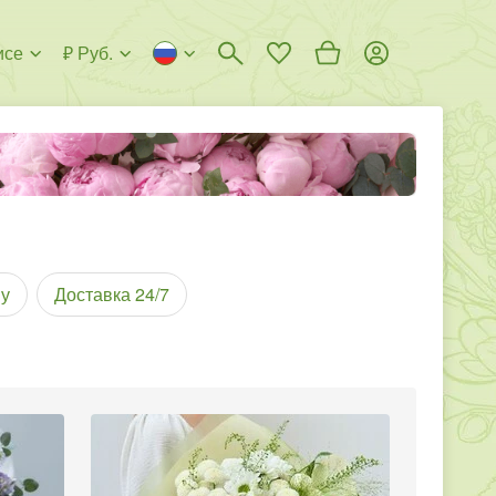
исе
₽ Руб.
у
Доставка 24/7