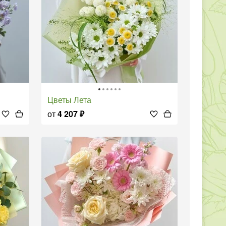
Цветы Лета
от
4 207
₽