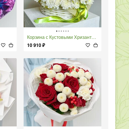
Корзина с Кустовыми Хризантемами
10 910
₽