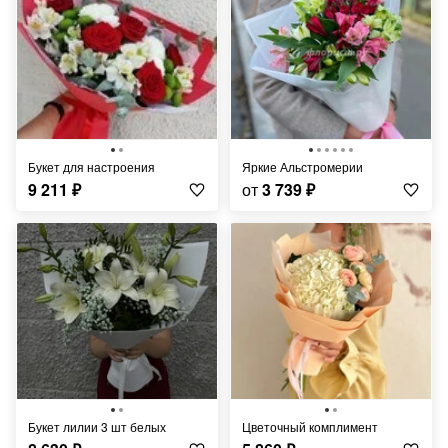
Букет для настроения
Яркие Альстромерии
9 211
₽
от
3 739
₽
Букет лилии 3 шт белых
Цветочный комплимент