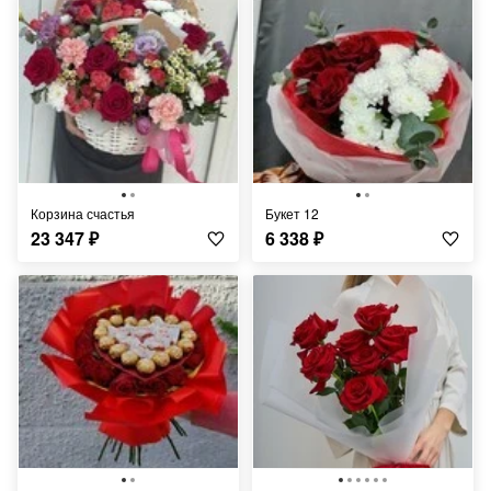
Корзина счастья
Букет 12
23 347
₽
6 338
₽