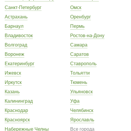
Санкт-Петербург
Омск
Астрахань
Оренбург
Барнаул
Пермь
Владивосток
Ростов-на-Дону
Волгоград
Самара
Воронеж
Саратов
Екатеринбург
Ставрополь
Ижевск
Тольятти
Иркутск
Тюмень
Казань
Ульяновск
Калининград
Уфа
Краснодар
Челябинск
Красноярск
Ярославль
Набережные Челны
Все города