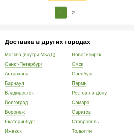
1
2
Доставка в других городах
Москва (внутри МКАД)
Новосибирск
Санкт-Петербург
Омск
Астрахань
Оренбург
Барнаул
Пермь
Владивосток
Ростов-на-Дону
Волгоград
Самара
Воронеж
Саратов
Екатеринбург
Ставрополь
Ижевск
Тольятти