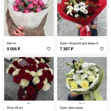
Мисти
Букет сборный для мамы 9
9 006
₽
7 387
₽
Розы 49 шт
Букет фисташка